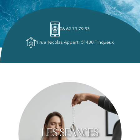
06 62 73 79 93
4 rue Nicolas Appert, 51430 Tinqueux
Les séances