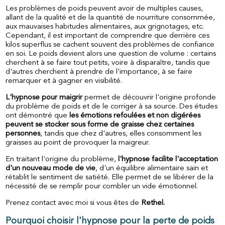
Les problèmes de poids peuvent avoir de multiples causes,
allant de la qualité et de la quantité de nourriture consommée,
aux mauvaises habitudes alimentaires, aux grignotages, etc.
Cependant, il est important de comprendre que derrière ces
kilos superflus se cachent souvent des problèmes de confiance
en soi. Le poids devient alors une question de volume : certains
cherchent à se faire tout petits, voire à disparaître, tandis que
d'autres cherchent à prendre de l'importance, à se faire
remarquer et à gagner en visibilité.
L'hypnose pour maigrir
permet de découvrir l'origine profonde
du problème de poids et de le corriger à sa source. Des études
ont démontré que
les émotions refoulées et non digérées
peuvent se stocker sous forme de graisse chez certaines
personnes
, tandis que chez d'autres, elles consomment les
graisses au point de provoquer la maigreur.
En traitant l'origine du problème,
l'hypnose facilite l'acceptation
d'un nouveau mode de vie
, d'un équilibre alimentaire sain et
rétablit le sentiment de satiété. Elle permet de se libérer de la
nécessité de se remplir pour combler un vide émotionnel.
Prenez contact avec moi si vous êtes de
Rethel.
Pourquoi choisir l'hypnose pour la perte de poids