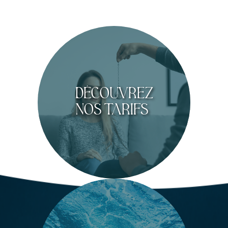
découvrez
nos tarifs