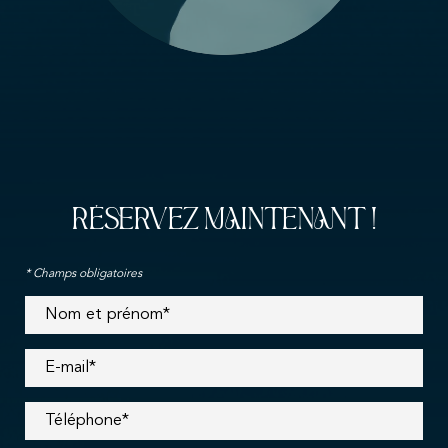
RÉSERVEZ MAINTENANT !
* Champs obligatoires
Nom et prénom*
E-mail*
Téléphone*