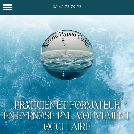
Panneau de gestion des cookies
06 62 73 79 93
PRATICIEN ET FORMATEUR
EN HYPNOSE, PNL, MOUVEMENT
OCCULAIRE