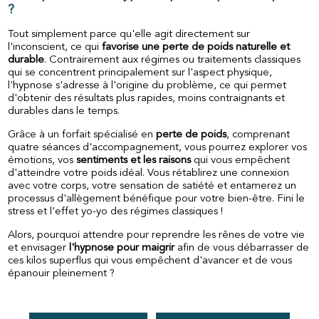
?
Tout simplement parce qu'elle agit directement sur
l'inconscient, ce qui
favorise une perte de poids naturelle et
durable
. Contrairement aux régimes ou traitements classiques
qui se concentrent principalement sur l'aspect physique,
l'hypnose s'adresse à l'origine du problème, ce qui permet
d'obtenir des résultats plus rapides, moins contraignants et
durables dans le temps.
Grâce à un forfait spécialisé en
perte de poids
, comprenant
quatre séances d'accompagnement, vous pourrez explorer vos
émotions, vos
sentiments et les raisons
qui vous empêchent
d'atteindre votre poids idéal. Vous rétablirez une connexion
avec votre corps, votre sensation de satiété et entamerez un
processus d'allègement bénéfique pour votre bien-être. Fini le
stress et l'effet yo-yo des régimes classiques !
Alors, pourquoi attendre pour reprendre les rênes de votre vie
et envisager
l'hypnose pour maigrir
afin de vous débarrasser de
ces kilos superflus qui vous empêchent d'avancer et de vous
épanouir pleinement ?