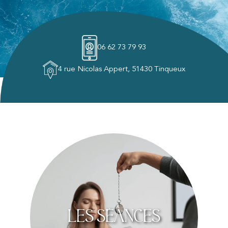
06 62 73 79 93
4 rue Nicolas Appert, 51430 Tinqueux
Les séances